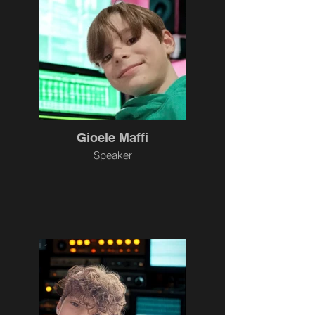
Gioele Maffi
Speaker