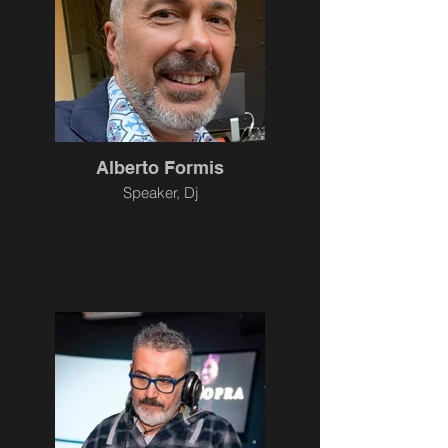
Alberto Formis
Speaker, Dj