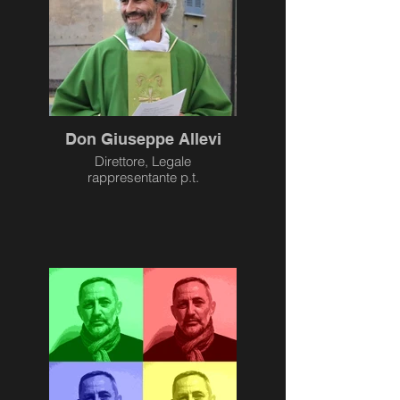
Don Giuseppe Allevi
Direttore, Legale
rappresentante p.t.