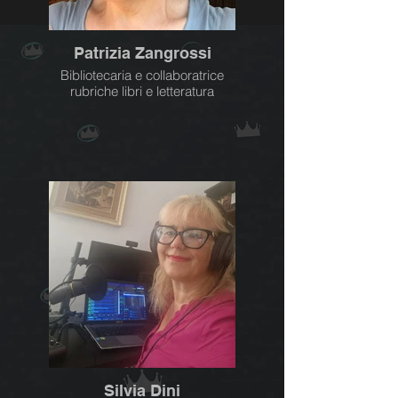
Patrizia Zangrossi
Bibliotecaria e collaboratrice
rubriche libri e letteratura
Silvia Dini