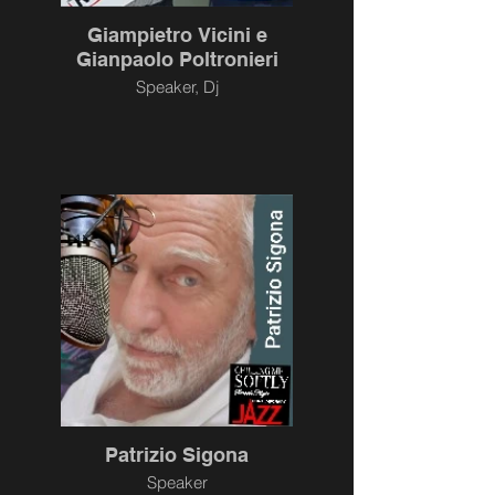
Giampietro Vicini e
Gianpaolo Poltronieri
Speaker, Dj
Patrizio Sigona
Speaker