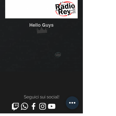
Hello Guys
Seguici sui social!